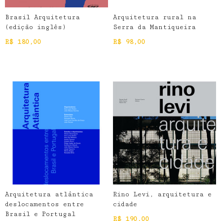
Brasil Arquitetura
Arquitetura rural na
(edição inglês)
Serra da Mantiqueira
R$
180,00
R$
98,00
Arquitetura atlântica
Rino Levi, arquitetura e
deslocamentos entre
cidade
Brasil e Portugal
R$
190,00