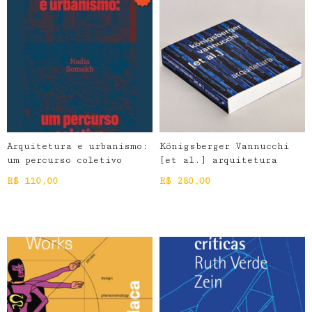
Arquitetura e urbanismo:
Königsberger Vannucchi
um percurso coletivo
[et al.] arquitetura
R$
110,00
R$
280,00