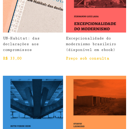
UN-Habitat: das
Excepcionalidade do
declarações aos
modernismo brasileiro
compromissos
(disponível em ebook)
R$
33,00
Preço sob consulta