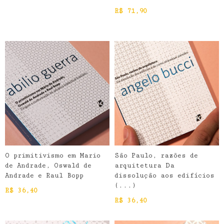
R$
71,90
O primitivismo em Mario
São Paulo, razões de
de Andrade, Oswald de
arquitetura Da
Andrade e Raul Bopp
dissolução aos edifícios
(...)
R$
36,40
R$
36,40