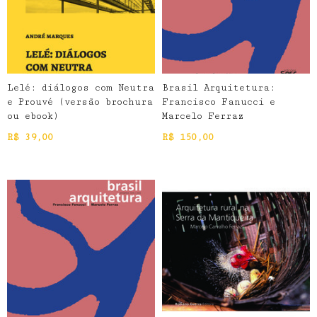
Lelé: diálogos com Neutra
Brasil Arquitetura:
e Prouvé (versão brochura
Francisco Fanucci e
ou ebook)
Marcelo Ferraz
R$
39,00
R$
150,00