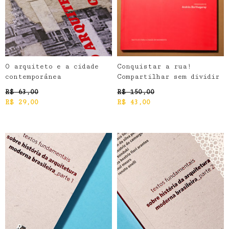
O arquiteto e a cidade
Conquistar a rua!
contemporânea
Compartilhar sem dividir
R$
63,00
R$
150,00
R$
29,00
R$
43,00