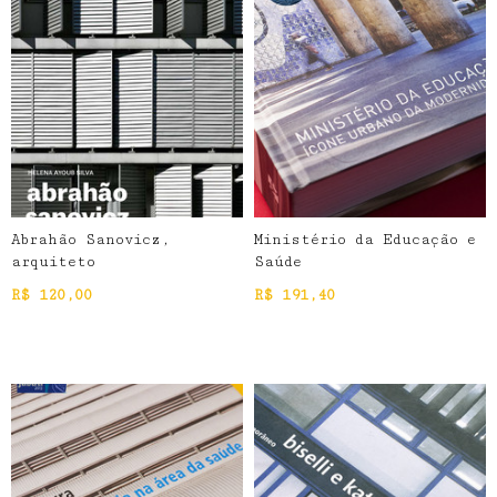
Abrahão Sanovicz,
Ministério da Educação e
arquiteto
Saúde
R$
120,00
R$
191,40