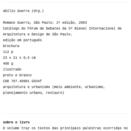
Abílio Guerra (Org.)
Romano Guerra, São Paulo; 1ª edição, 2003
Catálogo do Fórum de Debates da 5ª Bienal Internacional de
Arquitetura e Design de São Paulo.
edição em português
brochura
112 p
23 x 21 x 0,5 cm
400 g
ilustrado
preto e branco
CDD 707.40981 G934f
arquitetura e urbanismo (meio ambiente, urbanismo,
planejamento urbano, restauro)
sobre o livro
O volume traz os textos das principais palestras ocorridas no