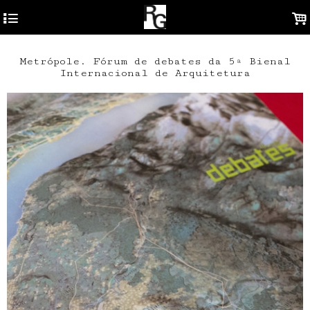
4
.
Metrópole. Fórum de debates da 5ª Bienal
Internacional de Arquitetura