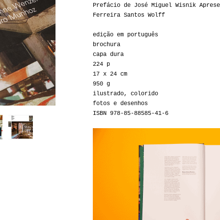
Prefácio de José Miguel Wisnik Aprese
Ferreira Santos Wolff
edição em português
brochura
capa dura
224 p
17 x 24 cm
950 g
ilustrado, colorido
fotos e desenhos
ISBN 978-85-88585-41-6