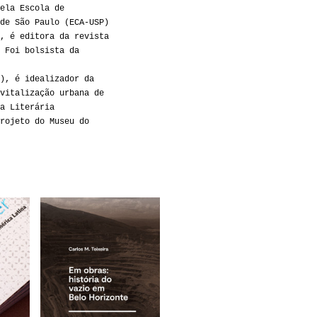
ela Escola de
de São Paulo (ECA-USP)
, é editora da revista
 Foi bolsista da
), é idealizador da
vitalização urbana de
a Literária
rojeto do Museu do