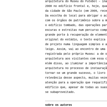
arquitetura do Museu do Futebol – ina
2008 no edifício frontal e, hoje, qua
da cidade de São Paulo (em 2009, rece
Da escolha do local para abrigar o ac
com os órgãos de patrimônio sobre a m
o edifício tombado, das operações par
escuras e estreitas num percurso comp
grande porte à recuperação de element
original do estádio, o texto explica 
de projeto numa linguagem simples e a
leigo. Assim, vai ao encontro de uma 
registrada pelo próprio Museu: a de o
arquitetura aos visitantes com essa c
Além disso, ao iluminar a importância
arquitetura no processo de instauraçã
tornar-se um grande sucesso, o livro 
relevância desse aspecto, muitas veze
atenção para a operação que requalifi
edifício que, apesar de todas as suas
se subaproveitado.
sobre os autores