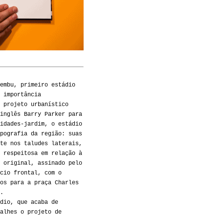
embu, primeiro estádio
 importância
 projeto urbanístico
inglês Barry Parker para
idades-jardim, o estádio
pografia da região: suas
te nos taludes laterais,
 respeitosa em relação à
 original, assinado pelo
cio frontal, com o
os para a praça Charles
.
dio, que acaba de
alhes o projeto de