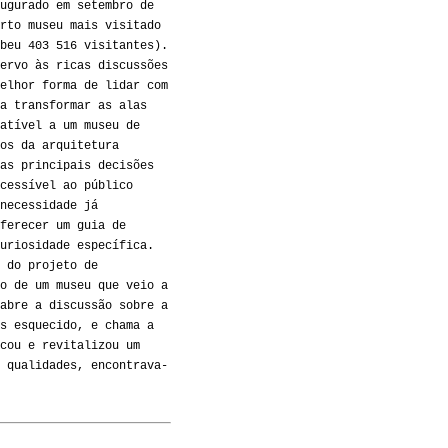
ugurado em setembro de
rto museu mais visitado
beu 403 516 visitantes).
ervo às ricas discussões
elhor forma de lidar com
a transformar as alas
atível a um museu de
os da arquitetura
as principais decisões
cessível ao público
necessidade já
ferecer um guia de
uriosidade específica.
 do projeto de
o de um museu que veio a
abre a discussão sobre a
s esquecido, e chama a
cou e revitalizou um
 qualidades, encontrava-