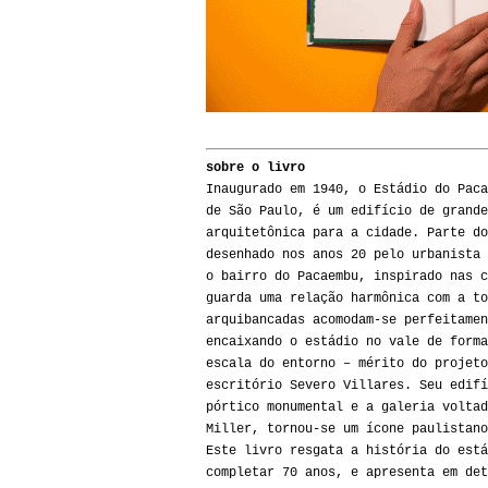
sobre o livro
Inaugurado em 1940, o Estádio do Paca
de São Paulo, é um edifício de grande
arquitetônica para a cidade. Parte do
desenhado nos anos 20 pelo urbanista 
o bairro do Pacaembu, inspirado nas c
guarda uma relação harmônica com a to
arquibancadas acomodam-se perfeitamen
encaixando o estádio no vale de forma
escala do entorno – mérito do projeto
escritório Severo Villares. Seu edifí
pórtico monumental e a galeria voltad
Miller, tornou-se um ícone paulistano
Este livro resgata a história do está
completar 70 anos, e apresenta em det