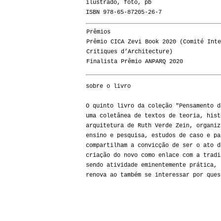
ilustrado, foto, pb
ISBN 978-65-87205-26-7
Prêmios
Prêmio CICA Zevi Book 2020
(Comité Inte
Critiques d’Architecture)
Finalista Prêmio ANPARQ 2020
sobre o livro
O quinto livro da coleção "Pensamento d
uma coletânea de textos de teoria, hist
arquitetura de Ruth Verde Zein, organiz
ensino e pesquisa, estudos de caso e pa
compartilham a convicção de ser o ato d
criação do novo como enlace com a tradi
sendo atividade eminentemente prática, 
renova ao também se interessar por ques