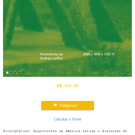
R$
110,00
.
Comprar
Calcular o frete
Divergências: Arquitetura na América Latina e discursos do