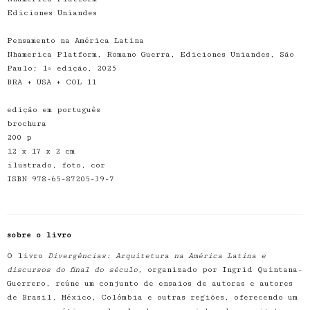
Ediciones Uniandes
Pensamento na América Latina
Nhamerica Platform, Romano Guerra, Ediciones Uniandes, São
Paulo; 1ª edição, 2025
BRA + USA + COL 11
edição em português
brochura
200 p
12 x 17 x 2 cm
ilustrado, foto, cor
ISBN 978-65-87205-39-7
sobre o livro
O livro
Divergências: Arquitetura na América Latina e
discursos do final do século
, organizado por Ingrid Quintana-
Guerrero, reúne um conjunto de ensaios de autoras e autores
de Brasil, México, Colômbia e outras regiões, oferecendo um