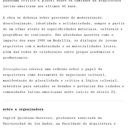
panorama crítico e plural sobre os caminhos da arquitetura
latino-americana nos últimos 40 anos.
A obra se debruça sobre processos de modernização,
descolonização, identidade e solidariedade, sempre a partir
de um olhar atento às especificidades materiais, culturais e
geográficas do continente. São abordadas questões como o
impacto dos anos 1980 em Medellín, os diálogos de jovens
arquitetos com a modernidade e as materialidades locais,
além das redes de colaboração entre grupos acadêmicos e
profissionais.
Divergências
oferece uma reflexão sobre o papel da
arquitetura como ferramenta de negociação cultural,
manifestação de pluralidade e crítica à lógica colonial,
subsídios para entender os desafios e potências das cidades e
comunidades latino-americanas neste início de século 21.
sobre a organizadora
Ingrid Quintana-Guerrero, professora associada da
Universidad de los Andes, na Faculdade de Arquitetura e