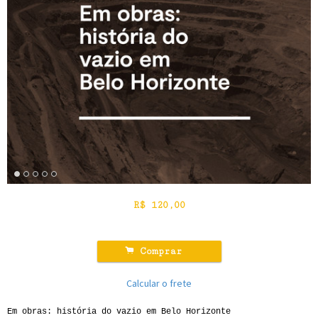
R$
120,00
.
Comprar
Calcular o frete
Em obras: história do vazio em Belo Horizonte