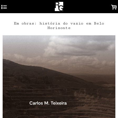
4
.
Em obras: história do vazio em Belo
Horizonte