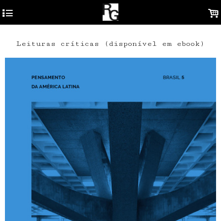
4
.
Leituras críticas (disponível em ebook)