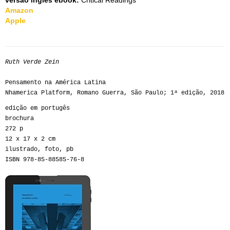
versão inglês ebook:
Critical Readings
Amazon
Apple
Ruth Verde Zein
Pensamento na América Latina
Nhamerica Platform, Romano Guerra, São Paulo; 1ª edição, 2018
edição em portugês
brochura
272 p
12 x 17 x 2 cm
ilustrado, foto, pb
ISBN 978-85-88585-76-8