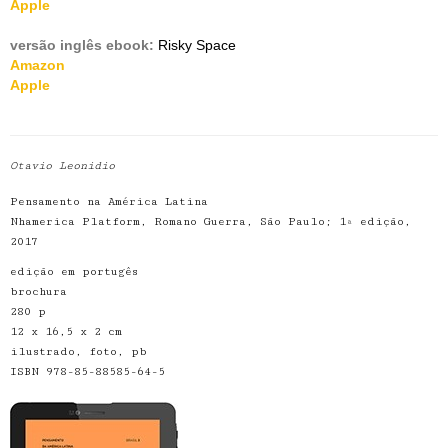
Apple
versão inglês ebook:
Risky Space
Amazon
Apple
Otavio Leonidio
Pensamento na América Latina
Nhamerica Platform, Romano Guerra, São Paulo; 1ª edição,
2017
edição em portugês
brochura
280 p
12 x 16,5 x 2 cm
ilustrado, foto, pb
ISBN 978-85-88585-64-5