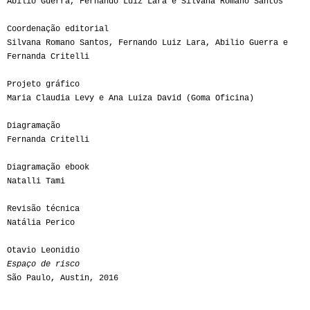
Abilio Guerra, Fernando Luiz Lara e Silvana Romano Santos
Coordenação editorial
Silvana Romano Santos, Fernando Luiz Lara, Abilio Guerra e
Fernanda Critelli
Projeto gráfico
Maria Claudia Levy e Ana Luiza David (Goma Oficina)
Diagramação
Fernanda Critelli
Diagramação ebook
Natalli Tami
Revisão técnica
Natália Perico
Otavio Leonidio
Espaço de risco
São Paulo, Austin, 2016