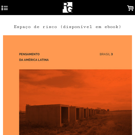
4
.
Espaço de risco (disponível em ebook)