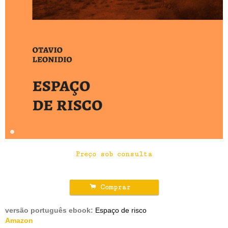
Preço sob consulta
.
Comprar
versão português ebook:
Espaço de risco
Amazon