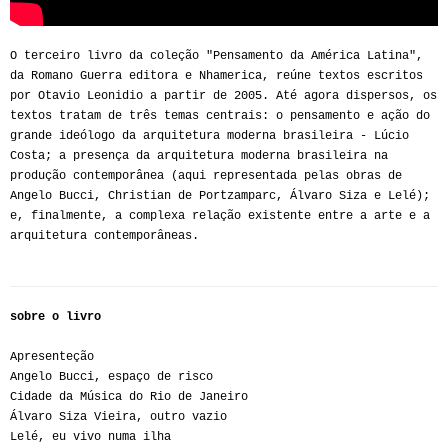
O terceiro livro da coleção "Pensamento da América Latina",
da Romano Guerra editora e Nhamerica, reúne textos escritos
por Otavio Leonidio a partir de 2005. Até agora dispersos, os
textos tratam de três temas centrais: o pensamento e ação do
grande ideólogo da arquitetura moderna brasileira - Lúcio
Costa; a presença da arquitetura moderna brasileira na
produção contemporânea (aqui representada pelas obras de
Angelo Bucci, Christian de Portzamparc, Álvaro Siza e Lelé);
e, finalmente, a complexa relação existente entre a arte e a
arquitetura contemporâneas.
sobre o livro
Apresenteção
Angelo Bucci, espaço de risco
Cidade da Música do Rio de Janeiro
Álvaro Siza Vieira, outro vazio
Lelé, eu vivo numa ilha