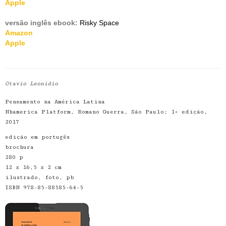
Apple
versão inglês ebook:
Risky Space
Amazon
Apple
Otavio Leonidio
Pensamento na América Latina
Nhamerica Platform, Romano Guerra, São Paulo; 1ª edição,
2017
edição em portugês
brochura
280 p
12 x 16,5 x 2 cm
ilustrado, foto, pb
ISBN 978-85-88585-64-5