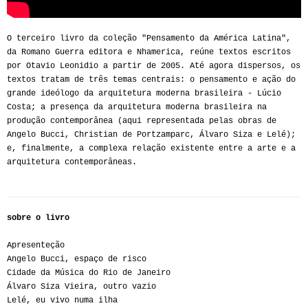
O terceiro livro da coleção "Pensamento da América Latina",
da Romano Guerra editora e Nhamerica, reúne textos escritos
por Otavio Leonidio a partir de 2005. Até agora dispersos, os
textos tratam de três temas centrais: o pensamento e ação do
grande ideólogo da arquitetura moderna brasileira - Lúcio
Costa; a presença da arquitetura moderna brasileira na
produção contemporânea (aqui representada pelas obras de
Angelo Bucci, Christian de Portzamparc, Álvaro Siza e Lelé);
e, finalmente, a complexa relação existente entre a arte e a
arquitetura contemporâneas.
sobre o livro
Apresenteção
Angelo Bucci, espaço de risco
Cidade da Música do Rio de Janeiro
Álvaro Siza Vieira, outro vazio
Lelé, eu vivo numa ilha