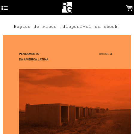
4
.
Espaço de risco (disponível em ebook)