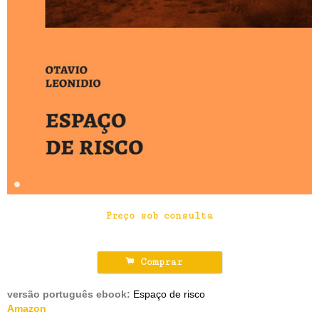
Preço sob consulta
.
Comprar
versão português ebook:
Espaço de risco
Amazon