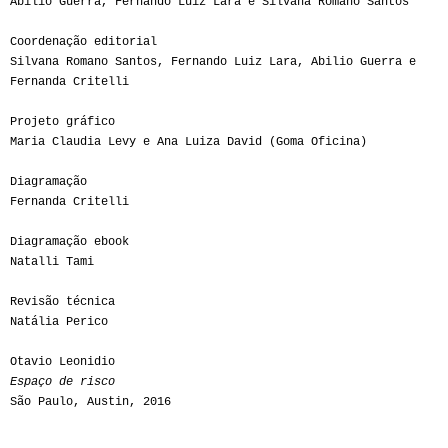
Abilio Guerra, Fernando Luiz Lara e Silvana Romano Santos
Coordenação editorial
Silvana Romano Santos, Fernando Luiz Lara, Abilio Guerra e
Fernanda Critelli
Projeto gráfico
Maria Claudia Levy e Ana Luiza David (Goma Oficina)
Diagramação
Fernanda Critelli
Diagramação ebook
Natalli Tami
Revisão técnica
Natália Perico
Otavio Leonidio
Espaço de risco
São Paulo, Austin, 2016