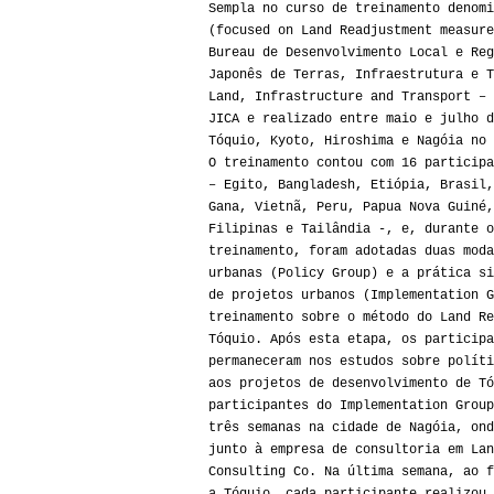
Sempla no curso de treinamento denomi
(focused on Land Readjustment measure
Bureau de Desenvolvimento Local e Reg
Japonês de Terras, Infraestrutura e T
Land, Infrastructure and Transport – 
JICA e realizado entre maio e julho d
Tóquio, Kyoto, Hiroshima e Nagóia no 
O treinamento contou com 16 participa
– Egito, Bangladesh, Etiópia, Brasil,
Gana, Vietnã, Peru, Papua Nova Guiné,
Filipinas e Tailândia -, e, durante o
treinamento, foram adotadas duas moda
urbanas (Policy Group) e a prática si
de projetos urbanos (Implementation G
treinamento sobre o método do Land Re
Tóquio. Após esta etapa, os participa
permaneceram nos estudos sobre políti
aos projetos de desenvolvimento de Tó
participantes do Implementation Group
três semanas na cidade de Nagóia, ond
junto à empresa de consultoria em Lan
Consulting Co. Na última semana, ao f