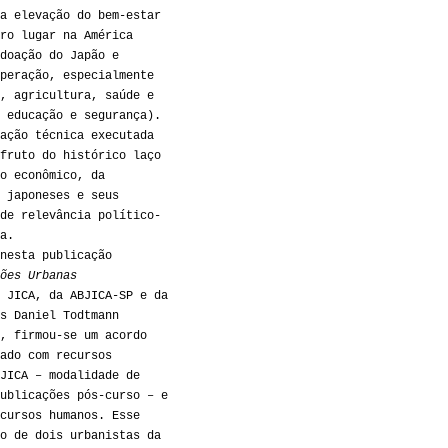
a elevação do bem-estar
ro lugar na América
doação do Japão e
peração, especialmente
, agricultura, saúde e
 educação e segurança).
ação técnica executada
fruto do histórico laço
o econômico, da
 japoneses e seus
de relevância político-
a.
nesta publicação
ões Urbanas
 JICA, da ABJICA-SP e da
s Daniel Todtmann
, firmou-se um acordo
ado com recursos
JICA – modalidade de
ublicações pós-curso – e
cursos humanos. Esse
o de dois urbanistas da