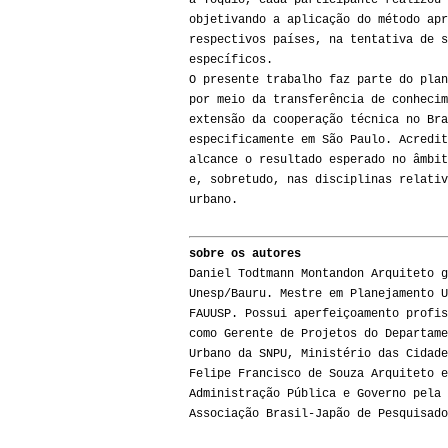
a Tóquio, cada participante realizou 
objetivando a aplicação do método apr
respectivos países, na tentativa de s
específicos.
O presente trabalho faz parte do plan
por meio da transferência de conhecim
extensão da cooperação técnica no Bra
especificamente em São Paulo. Acredit
alcance o resultado esperado no âmbit
e, sobretudo, nas disciplinas relativ
urbano.
sobre os autores
Daniel Todtmann Montandon Arquiteto g
Unesp/Bauru. Mestre em Planejamento U
FAUUSP. Possui aperfeiçoamento profis
como Gerente de Projetos do Departame
Urbano da SNPU, Ministério das Cidade
Felipe Francisco de Souza Arquiteto e
Administração Pública e Governo pela 
Associação Brasil-Japão de Pesquisado