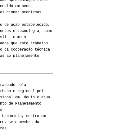
uma apresentação final
endido em seus
olucionar problemas
o de ação estabelecido,
entos e tecnologia, como
sil – e mais
amos que este trabalho
o da cooperação técnica
as ao planejamento
raduado pela
rbano e Regional pela
sional em Tóquio e atua
nto de Planejamento
s
 Urbanista, mestre em
FGV-SP e membro da
res.