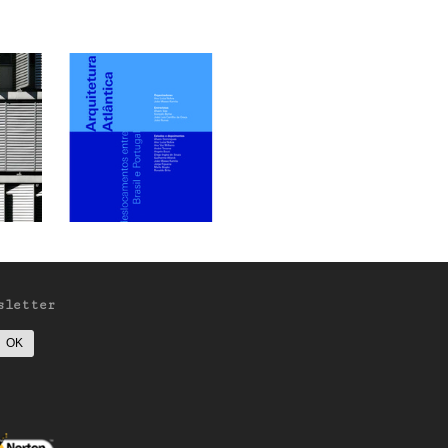
sletter