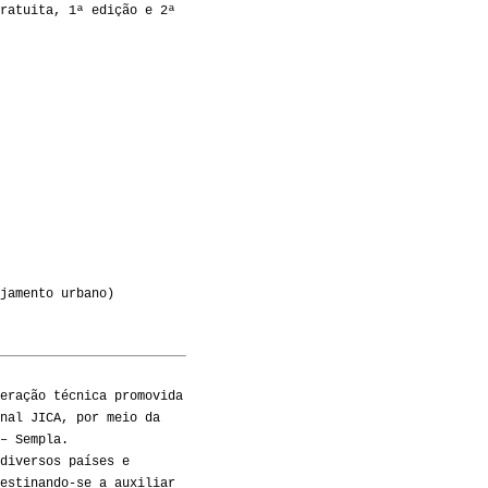
ratuita, 1ª edição e 2ª
jamento urbano)
eração técnica promovida
nal JICA, por meio da
– Sempla.
diversos países e
estinando-se a auxiliar