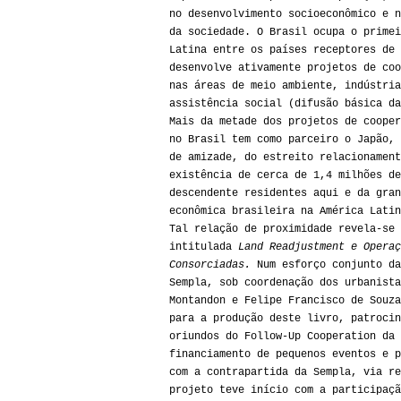
no desenvolvimento socioeconômico e n
da sociedade. O Brasil ocupa o primei
Latina entre os países receptores de 
desenvolve ativamente projetos de coo
nas áreas de meio ambiente, indústria
assistência social (difusão básica da
Mais da metade dos projetos de cooper
no Brasil tem como parceiro o Japão, 
de amizade, do estreito relacionament
existência de cerca de 1,4 milhões de
descendente residentes aqui e da gran
econômica brasileira na América Latin
Tal relação de proximidade revela-se 
intitulada
Land Readjustment e Operaç
Consorciadas.
Num esforço conjunto da
Sempla, sob coordenação dos urbanista
Montandon e Felipe Francisco de Souza
para a produção deste livro, patrocin
oriundos do Follow-Up Cooperation da 
financiamento de pequenos eventos e p
com a contrapartida da Sempla, via re
projeto teve início com a participaçã