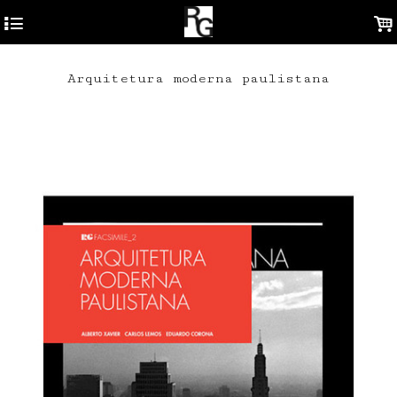
4
.
Arquitetura moderna paulistana