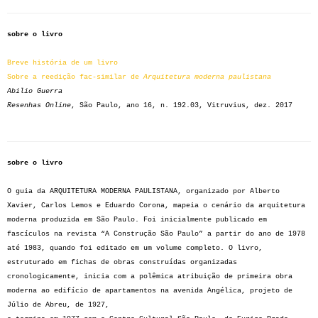
sobre o livro
Breve história de um livro
Sobre a reedição fac-similar de
Arquitetura moderna paulistana
Abilio Guerra
Resenhas Online
, São Paulo, ano 16, n. 192.03, Vitruvius, dez. 2017
sobre o livro
O guia da ARQUITETURA MODERNA PAULISTANA, organizado por Alberto
Xavier, Carlos Lemos e Eduardo Corona, mapeia o cenário da arquitetura
moderna produzida em São Paulo. Foi inicialmente publicado em
fascículos na revista “A Construção São Paulo” a partir do ano de 1978
até 1983, quando foi editado em um volume completo. O livro,
estruturado em fichas de obras construídas organizadas
cronologicamente, inicia com a polêmica atribuição de primeira obra
moderna ao edifício de apartamentos na avenida Angélica, projeto de
Júlio de Abreu, de 1927,