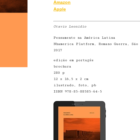
Amazon
Apple
Otavio Leonidio
Pensamento na América Latina
Nhamerica Platform, Romano Guerra, São
2017
edição em portugês
brochura
280 p
12 x 16,5 x 2 cm
ilustrado, foto, pb
ISBN 978-85-88585-64-5