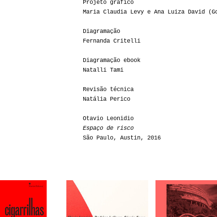
Projeto gráfico
Maria Claudia Levy e Ana Luiza David (G
Diagramação
Fernanda Critelli
Diagramação ebook
Natalli Tami
Revisão técnica
Natália Perico
Otavio Leonidio
Espaço de risco
São Paulo, Austin, 2016