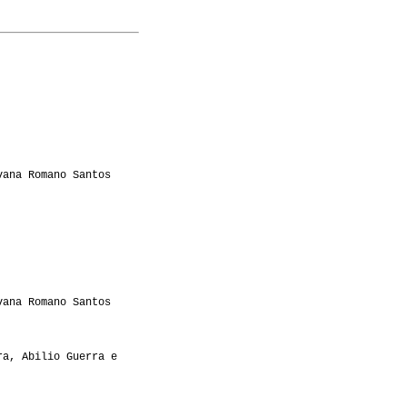
vana Romano Santos
vana Romano Santos
ra, Abilio Guerra e