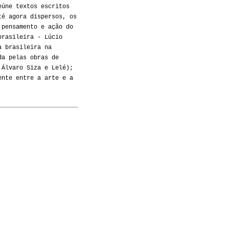
eúne textos escritos
té agora dispersos, os
 pensamento e ação do
brasileira - Lúcio
a brasileira na
da pelas obras de
 Álvaro Siza e Lelé);
ente entre a arte e a