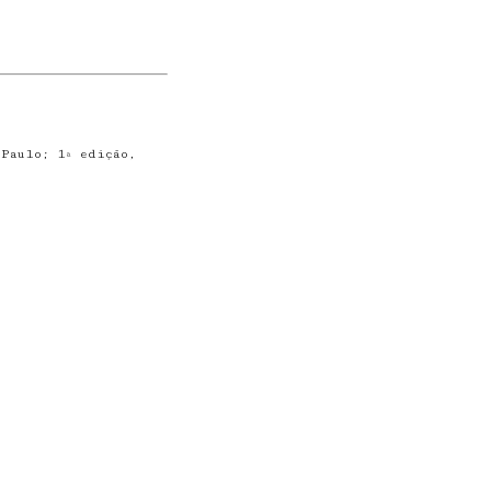
 Paulo; 1ª edição,