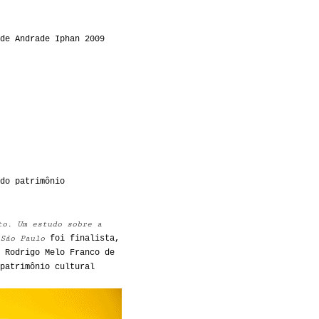
de Andrade Iphan 2009
do patrimônio
to. Um estudo sobre a
São Paulo
foi finalista,
 Rodrigo Melo Franco de
patrimônio cultural