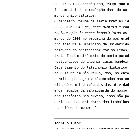
dos trabalhos acadêmicos, cumprindo a
fundamental da circulação das idéias 
muros universitários.
O terceiro volume da série traz as id
de doutorado
Taipa, canela-preta e con
restauração de casas bandeiristas em 
março de 2006 no programa de pós-grad
Arquitetura e Urbanismo da Universida
palavras do prefaciador Carlos Lemos,
trata fundamentalmente de certo parad
restaurações de algumas casas bandeir
Departamento do Patrimônio Histórico 
de Cultura em São Paulo, mas, no enta
permite que sejam vislumbrados nas en
situações mal divulgadas das atividad
encarregados da salvaguarda do nosso 
arquitetônico.Sem dúvida, isso não pa
curiosos dos bastidores dos trabalhos
guardiões da memória".
sobre o autor