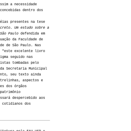
ssim a necessidade
concebidas dentro dos
éias presentes na tese
creto. Um estudo sobre a
São Paulo
defendida em
uação da Faculdade de
de de São Paulo. Nas
 "este excelente livro
igma seguido nas
istas tombadas pelo
da Secretaria Municipal
nto, seu texto ainda
trelinhas, aspectos e
es dos órgãos
patrimônio
ssará despercebido aos
 cotidianos dos