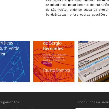
Lia Mayumi Arquiteta, doutora em arqu
arquiteta do Departamento de Patrimôn
de São Paulo, onde se ocupa da preser
bandeiristas, entre outras questões.
Pagamentos
Receba nossa new