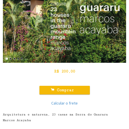
R$
200,00
.
Comprar
Calcular o frete
Arquitetura e natureza, 23 casas na Serra do Guararu
Marcos Acayaba