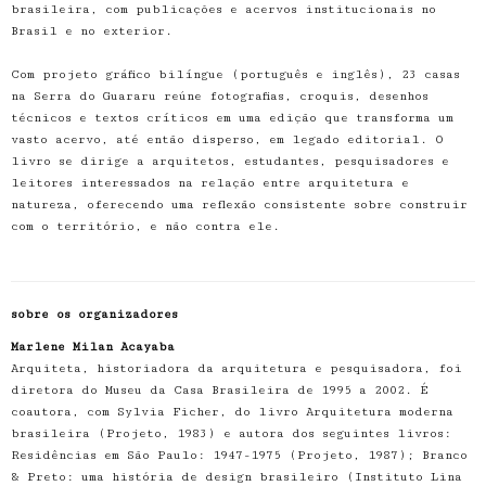
brasileira, com publicações e acervos institucionais no
Brasil e no exterior.
Com projeto gráfico bilíngue (português e inglês), 23 casas
na Serra do Guararu reúne fotografias, croquis, desenhos
técnicos e textos críticos em uma edição que transforma um
vasto acervo, até então disperso, em legado editorial. O
livro se dirige a arquitetos, estudantes, pesquisadores e
leitores interessados na relação entre arquitetura e
natureza, oferecendo uma reflexão consistente sobre construir
com o território, e não contra ele.
sobre os organizadores
Marlene Milan Acayaba
Arquiteta, historiadora da arquitetura e pesquisadora, foi
diretora do Museu da Casa Brasileira de 1995 a 2002. É
coautora, com Sylvia Ficher, do livro Arquitetura moderna
brasileira (Projeto, 1983) e autora dos seguintes livros:
Residências em São Paulo: 1947-1975 (Projeto, 1987); Branco
& Preto: uma história de design brasileiro (Instituto Lina