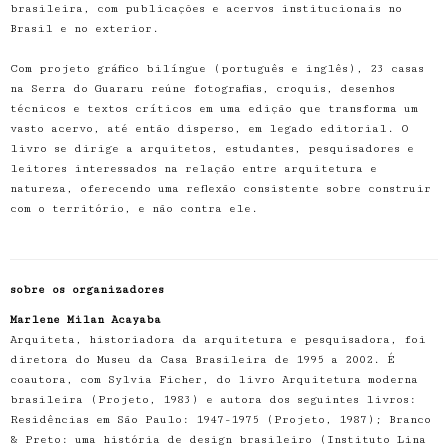
brasileira, com publicações e acervos institucionais no
Brasil e no exterior.
Com projeto gráfico bilíngue (português e inglês), 23 casas
na Serra do Guararu reúne fotografias, croquis, desenhos
técnicos e textos críticos em uma edição que transforma um
vasto acervo, até então disperso, em legado editorial. O
livro se dirige a arquitetos, estudantes, pesquisadores e
leitores interessados na relação entre arquitetura e
natureza, oferecendo uma reflexão consistente sobre construir
com o território, e não contra ele.
sobre os organizadores
Marlene Milan Acayaba
Arquiteta, historiadora da arquitetura e pesquisadora, foi
diretora do Museu da Casa Brasileira de 1995 a 2002. É
coautora, com Sylvia Ficher, do livro Arquitetura moderna
brasileira (Projeto, 1983) e autora dos seguintes livros:
Residências em São Paulo: 1947-1975 (Projeto, 1987); Branco
& Preto: uma história de design brasileiro (Instituto Lina