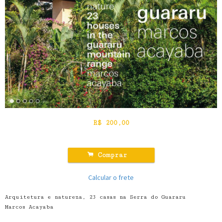
R$
200,00
.
Comprar
Calcular o frete
Arquitetura e natureza, 23 casas na Serra do Guararu
Marcos Acayaba