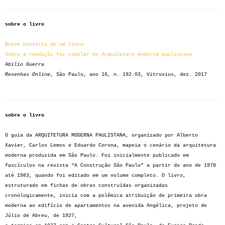
sobre o livro
Breve história de um livro
Sobre a reedição fac-similar de
Arquitetura moderna paulistana
Abilio Guerra
Resenhas Online
, São Paulo, ano 16, n. 192.03, Vitruvius, dez. 2017
sobre o livro
O guia da ARQUITETURA MODERNA PAULISTANA, organizado por Alberto
Xavier, Carlos Lemos e Eduardo Corona, mapeia o cenário da arquitetura
moderna produzida em São Paulo. Foi inicialmente publicado em
fascículos na revista “A Construção São Paulo” a partir do ano de 1978
até 1983, quando foi editado em um volume completo. O livro,
estruturado em fichas de obras construídas organizadas
cronologicamente, inicia com a polêmica atribuição de primeira obra
moderna ao edifício de apartamentos na avenida Angélica, projeto de
Júlio de Abreu, de 1927,