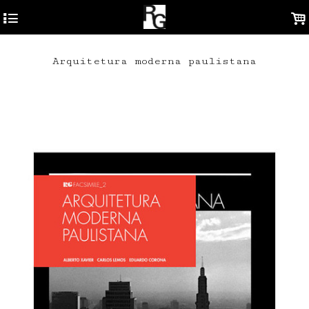
4
.
Arquitetura moderna paulistana