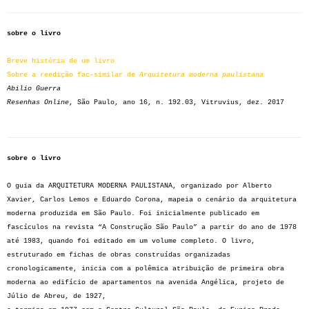
sobre o livro
Breve história de um livro
Sobre a reedição fac-similar de
Arquitetura moderna paulistana
Abilio Guerra
Resenhas Online
, São Paulo, ano 16, n. 192.03, Vitruvius, dez. 2017
sobre o livro
O guia da ARQUITETURA MODERNA PAULISTANA, organizado por Alberto
Xavier, Carlos Lemos e Eduardo Corona, mapeia o cenário da arquitetura
moderna produzida em São Paulo. Foi inicialmente publicado em
fascículos na revista “A Construção São Paulo” a partir do ano de 1978
até 1983, quando foi editado em um volume completo. O livro,
estruturado em fichas de obras construídas organizadas
cronologicamente, inicia com a polêmica atribuição de primeira obra
moderna ao edifício de apartamentos na avenida Angélica, projeto de
Júlio de Abreu, de 1927,