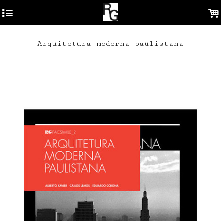
4
.
Arquitetura moderna paulistana