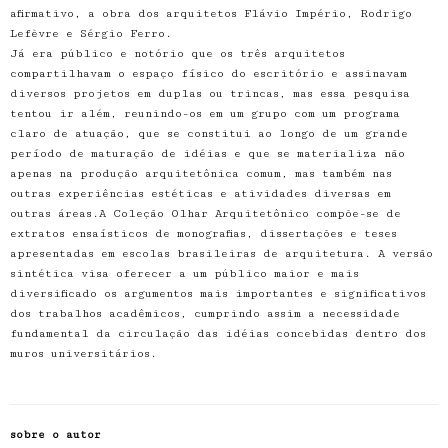
afirmativo, a obra dos arquitetos Flávio Império, Rodrigo
Lefèvre e Sérgio Ferro.
Já era público e notório que os três arquitetos
compartilhavam o espaço físico do escritório e assinavam
diversos projetos em duplas ou trincas, mas essa pesquisa
tentou ir além, reunindo-os em um grupo com um programa
claro de atuação, que se constitui ao longo de um grande
período de maturação de idéias e que se materializa não
apenas na produção arquitetônica comum, mas também nas
outras experiências estéticas e atividades diversas em
outras áreas.A Coleção Olhar Arquitetônico compõe-se de
extratos ensaísticos de monografias, dissertações e teses
apresentadas em escolas brasileiras de arquitetura. A versão
sintética visa oferecer a um público maior e mais
diversificado os argumentos mais importantes e significativos
dos trabalhos acadêmicos, cumprindo assim a necessidade
fundamental da circulação das idéias concebidas dentro dos
muros universitários.
sobre o autor