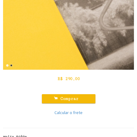
R$
290,00
.
Comprar
Calcular o frete