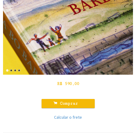
R$
590,00
.
Comprar
Calcular o frete