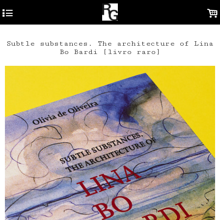
4
.
Subtle substances. The architecture of Lina
Bo Bardi [livro raro]