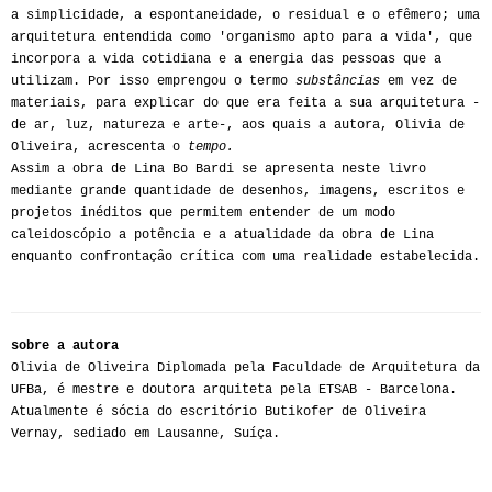
a simplicidade, a espontaneidade, o residual e o efêmero; uma
arquitetura entendida como 'organismo apto para a vida', que
incorpora a vida cotidiana e a energia das pessoas que a
utilizam. Por isso emprengou o termo
substâncias
em vez de
materiais, para explicar do que era feita a sua arquitetura -
de ar, luz, natureza e arte-, aos quais a autora, Olivia de
Oliveira, acrescenta o
tempo.
Assim a obra de Lina Bo Bardi se apresenta neste livro
mediante grande quantidade de desenhos, imagens, escritos e
projetos inéditos que permitem entender de um modo
caleidoscópio a potência e a atualidade da obra de Lina
enquanto confrontaçâo crítica com uma realidade estabelecida.
sobre a autora
Olivia de Oliveira Diplomada pela Faculdade de Arquitetura da
UFBa, é mestre e doutora arquiteta pela ETSAB - Barcelona.
Atualmente é sócia do escritório Butikofer de Oliveira
Vernay, sediado em Lausanne, Suíça.