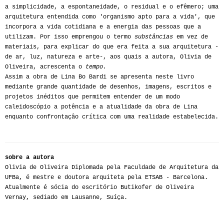
a simplicidade, a espontaneidade, o residual e o efêmero; uma
arquitetura entendida como 'organismo apto para a vida', que
incorpora a vida cotidiana e a energia das pessoas que a
utilizam. Por isso emprengou o termo
substâncias
em vez de
materiais, para explicar do que era feita a sua arquitetura -
de ar, luz, natureza e arte-, aos quais a autora, Olivia de
Oliveira, acrescenta o
tempo.
Assim a obra de Lina Bo Bardi se apresenta neste livro
mediante grande quantidade de desenhos, imagens, escritos e
projetos inéditos que permitem entender de um modo
caleidoscópio a potência e a atualidade da obra de Lina
enquanto confrontaçâo crítica com uma realidade estabelecida.
sobre a autora
Olivia de Oliveira Diplomada pela Faculdade de Arquitetura da
UFBa, é mestre e doutora arquiteta pela ETSAB - Barcelona.
Atualmente é sócia do escritório Butikofer de Oliveira
Vernay, sediado em Lausanne, Suíça.