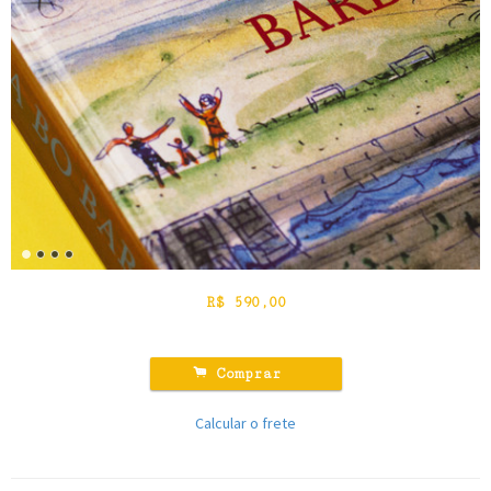
R$
590,00
.
Comprar
Calcular o frete