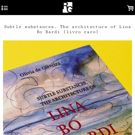
4
.
Subtle substances. The architecture of Lina
Bo Bardi [livro raro]