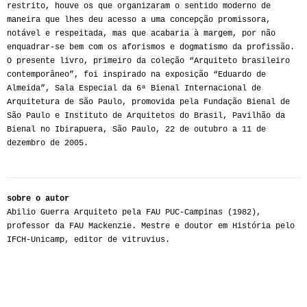
restrito, houve os que organizaram o sentido moderno de
maneira que lhes deu acesso a uma concepção promissora,
notável e respeitada, mas que acabaria à margem, por não
enquadrar-se bem com os aforismos e dogmatismo da profissão.
O presente livro, primeiro da coleção “Arquiteto brasileiro
contemporâneo”, foi inspirado na exposição “Eduardo de
Almeida”, Sala Especial da 6ª Bienal Internacional de
Arquitetura de São Paulo, promovida pela Fundação Bienal de
São Paulo e Instituto de Arquitetos do Brasil, Pavilhão da
Bienal no Ibirapuera, São Paulo, 22 de outubro a 11 de
dezembro de 2005.
sobre o autor
Abilio Guerra Arquiteto pela FAU PUC-Campinas (1982),
professor da FAU Mackenzie. Mestre e doutor em História pelo
IFCH-Unicamp, editor de vitruvius.