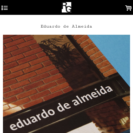
4
.
Eduardo de Almeida