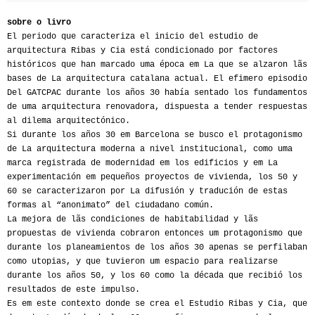
sobre o livro
El periodo que caracteriza el inicio del estudio de
arquitectura Ribas y Cia está condicionado por factores
históricos que han marcado uma época em La que se alzaron lãs
bases de La arquitectura catalana actual. El efimero episodio
Del GATCPAC durante los años 30 había sentado los fundamentos
de uma arquitectura renovadora, dispuesta a tender respuestas
al dilema arquitectónico.
Si durante los años 30 em Barcelona se busco el protagonismo
de La arquitectura moderna a nivel institucional, como uma
marca registrada de modernidad em los edificios y em La
experimentación em pequeños proyectos de vivienda, los 50 y
60 se caracterizaron por La difusión y tradución de estas
formas al “anonimato” del ciudadano común.
La mejora de lãs condiciones de habitabilidad y lãs
propuestas de vivienda cobraron entonces um protagonismo que
durante los planeamientos de los años 30 apenas se perfilaban
como utopias, y que tuvieron um espacio para realizarse
durante los años 50, y los 60 como la década que recibió los
resultados de este impulso.
Es em este contexto donde se crea el Estudio Ribas y Cia, que