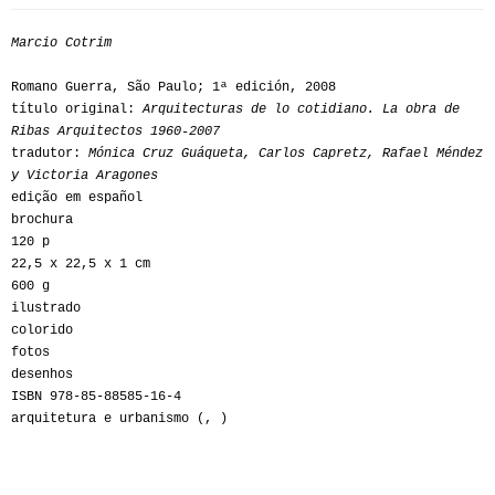
Marcio Cotrim
Romano Guerra, São Paulo; 1ª edición, 2008
título original:
Arquitecturas de lo cotidiano. La obra de
Ribas Arquitectos 1960-2007
tradutor:
Mónica Cruz Guáqueta, Carlos Capretz, Rafael Méndez
y Victoria Aragones
edição em español
brochura
120 p
22,5 x 22,5 x 1 cm
600 g
ilustrado
colorido
fotos
desenhos
ISBN 978-85-88585-16-4
arquitetura e urbanismo (, )