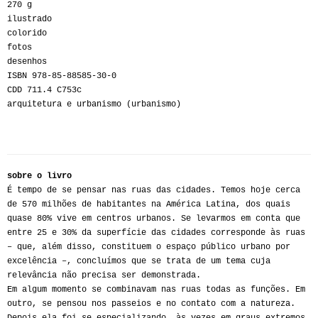
270 g
ilustrado
colorido
fotos
desenhos
ISBN 978-85-88585-30-0
CDD 711.4 C753c
arquitetura e urbanismo (urbanismo)
sobre o livro
É tempo de se pensar nas ruas das cidades. Temos hoje cerca
de 570 milhões de habitantes na América Latina, dos quais
quase 80% vive em centros urbanos. Se levarmos em conta que
entre 25 e 30% da superfície das cidades corresponde às ruas
– que, além disso, constituem o espaço público urbano por
excelência –, concluímos que se trata de um tema cuja
relevância não precisa ser demonstrada.
Em algum momento se combinavam nas ruas todas as funções. Em
outro, se pensou nos passeios e no contato com a natureza.