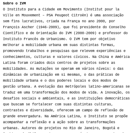
Sobre o IVM
O Instituto para a Cidade em Movimento (Institut pour la
Ville en Mouvement – PSA Peugeot Citroën) é uma associação
sem fins lucrativos, criada na França no ano 2000, por
François Ascher (1946-2009), que foi presidente do Conselho
Científico e de Orientação do IVM (2000-2009) e professor do
Instituto Francês de Urbanismo. O IVM tem por objetivo
melhorar a mobilidade urbana em suas distintas formas,
promovendo trabalhos e pesquisas que relevem experiências e
conhecimentos, culturas e valores cívicos. Na China e América
Latina foram criados dois centros de projetos sobre as
mobilidades. As mutações se operam em vários níveis: o das
dinâmicas de urbanização em si mesmas, o das práticas de
mobilidade urbana e o dos poderes locais e dos modos de
gestão urbana. A evolução das metrópoles latino-americanas se
traduz em uma transformação dos modos de vida. A inovação, os
desafios sociais e ambientais, e as instituições democráticas
que buscam se fortalecer com suas distintas culturas,
contrastes e diversidade, oferecem um campo de reflexão de
grande envergadura. Na América Latina, o Instituto se propõe
acompanhar a reflexão e a ação sobre as transformações
urbanas. Autores de projetos no Rio de Janeiro, Bogotá e