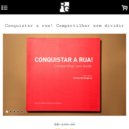
4
.
Conquistar a rua! Compartilhar sem dividir
R$
150,00