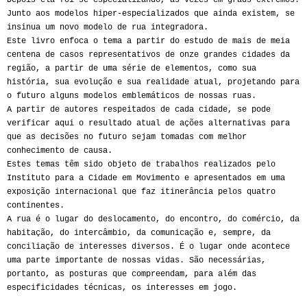
Depois ela foi se especializando, às vezes em graus extremos.
Junto aos modelos hiper-especializados que ainda existem, se
insinua um novo modelo de rua integradora.
Este livro enfoca o tema a partir do estudo de mais de meia
centena de casos representativos de onze grandes cidades da
região, a partir de uma série de elementos, como sua
história, sua evolução e sua realidade atual, projetando para
o futuro alguns modelos emblemáticos de nossas ruas.
A partir de autores respeitados de cada cidade, se pode
verificar aqui o resultado atual de ações alternativas para
que as decisões no futuro sejam tomadas com melhor
conhecimento de causa.
Estes temas têm sido objeto de trabalhos realizados pelo
Instituto para a Cidade em Movimento e apresentados em uma
exposição internacional que faz itinerância pelos quatro
continentes.
A rua é o lugar do deslocamento, do encontro, do comércio, da
habitação, do intercâmbio, da comunicação e, sempre, da
conciliação de interesses diversos. É o lugar onde acontece
uma parte importante de nossas vidas. São necessárias,
portanto, as posturas que compreendam, para além das
especificidades técnicas, os interesses em jogo.