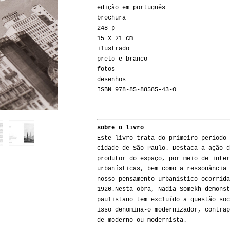
edição em português
brochura
248 p
15 x 21 cm
ilustrado
preto e branco
fotos
desenhos
ISBN 978-85-88585-43-0
sobre o livro
Este livro trata do primeiro período 
cidade de São Paulo. Destaca a ação d
produtor do espaço, por meio de inter
urbanísticas, bem como a ressonância 
nosso pensamento urbanístico ocorrida
1920.Nesta obra, Nadia Somekh demonst
paulistano tem excluído a questão soc
isso denomina-o modernizador, contrap
de moderno ou modernista.