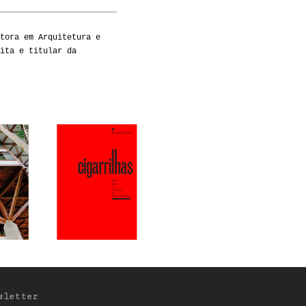
tora em Arquitetura e
ita e titular da
sletter