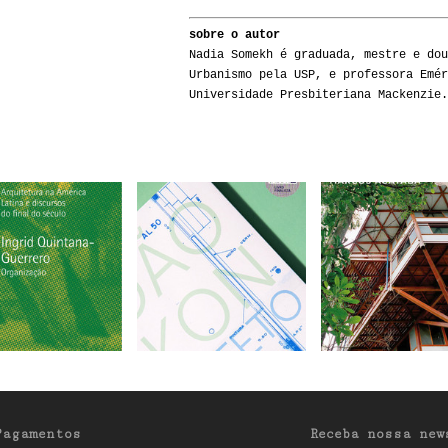
sobre o autor
Nadia Somekh é graduada, mestre e dou
Urbanismo pela USP, e professora Emér
Universidade Presbiteriana Mackenzie.
Pagamentos
Receba nossa new